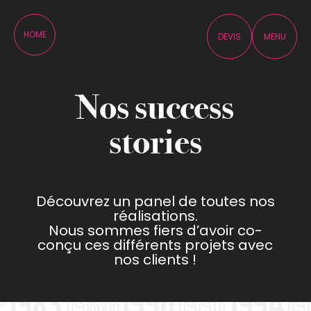
Panneau de gestion des cookies
HOME
DEVIS
MENU
Nos success
stories
Découvrez un panel de toutes nos
réalisations.
Nous sommes fiers d’avoir co-
conçu ces différents projets avec
nos clients !