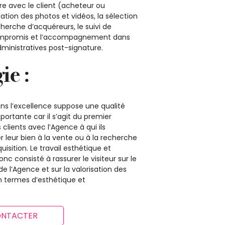
re avec le client (acheteur ou
sation des photos et vidéos, la sélection
cherche d’acquéreurs, le suivi de
ompromis et l’accompagnement dans
ministratives post-signature.
ie :
s l’excellence suppose une qualité
portante car il s’agit du premier
clients avec l’Agence à qui ils
r leur bien à la vente ou à la recherche
uisition. Le travail esthétique et
c consisté à rassurer le visiteur sur le
 l’Agence et sur la valorisation des
n termes d’esthétique et
ONTACTER