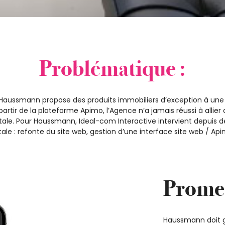
Problématique :
ussmann propose des produits immobiliers d’exception à une cli
rtir de la plateforme Apimo, l’Agence n’a jamais réussi à allier 
tale. Pour Haussmann, Ideal-com Interactive intervient depuis d
le : refonte du site web, gestion d’une interface site web / Api
Promes
Haussmann doit ga