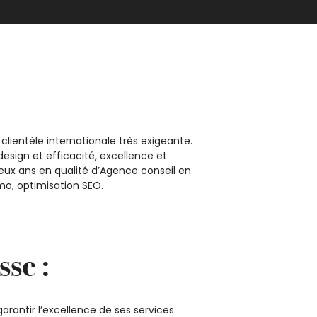
entèle internationale très exigeante.
design et efficacité, excellence et
eux ans en qualité d’Agence conseil en
mo, optimisation SEO.
se :
rantir l’excellence de ses services