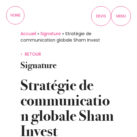
Panneau de gestion des cookies
HOME
DEVIS
MENU
Accueil
»
Signature
»
Stratégie de
communication globale Sham Invest
RETOUR
Signature
Stratégie de
communicatio
n globale Sham
Invest