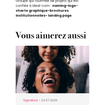
Groupe qui fourmille de projets qui est
confiée à Ideal-com :
naming-logo-
charte graphique-brochures
institutionnelles- landing page
.
Vous aimerez aussi
Signature
- 24.07.2026