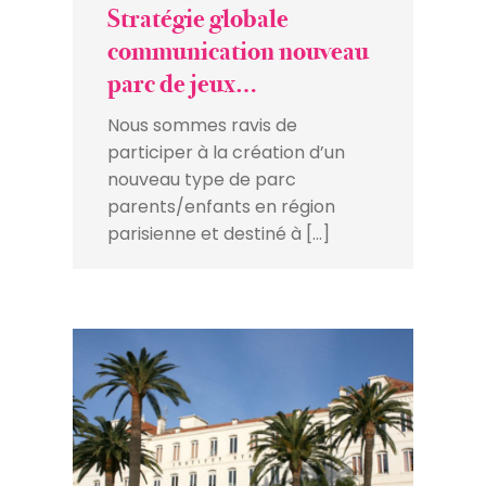
Stratégie globale
communication nouveau
parc de jeux
parents/enfants
Nous sommes ravis de
participer à la création d’un
nouveau type de parc
parents/enfants en région
parisienne et destiné à […]