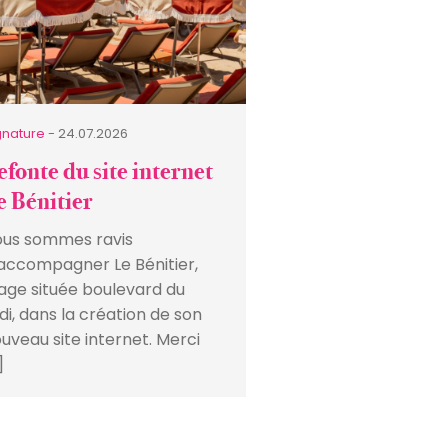
gnature
- 24.07.2026
efonte du site internet
e Bénitier
us sommes ravis
accompagner Le Bénitier,
age située boulevard du
di, dans la création de son
uveau site internet. Merci
]