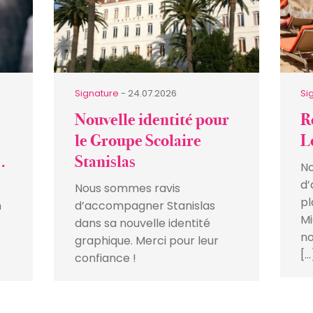
Signature
- 24.07.2026
Si
Nouvelle identité pour
R
le Groupe Scolaire
L
Stanislas
No
d’
Nous sommes ravis
pl
n
d’accompagner Stanislas
Mi
dans sa nouvelle identité
no
graphique. Merci pour leur
[…
confiance !