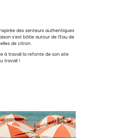
inspirée des senteurs authentiques
son s’est bâtie autour de l’Eau de
lles de citron.
à travail la refonte de son site
 travail !