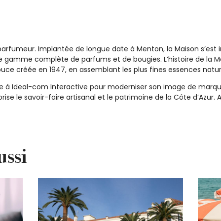
parfumeur. Implantée de longue date à Menton, la Maison s’est 
 gamme complète de parfums et de bougies. L’histoire de la Mai
ce créée en 1947, en assemblant les plus fines essences nature
e à Ideal-com Interactive pour moderniser son image de marque 
rise le savoir-faire artisanal et le patrimoine de la Côte d’Azur. Au
ussi