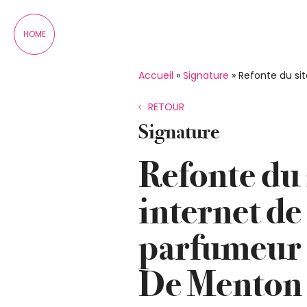
Panneau de gestion des cookies
HOME
Accueil
»
Signature
»
Refonte du sit
RETOUR
Signature
Refonte du 
internet de 
parfumeur 
De Menton