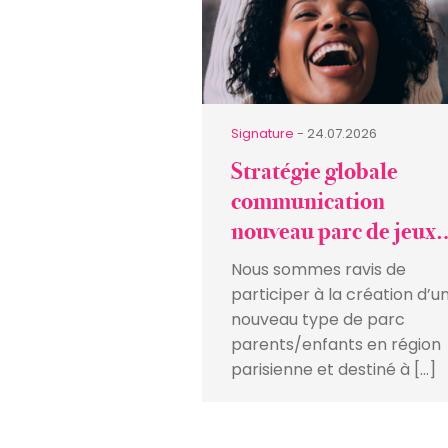
Signature
- 24.07.2026
Stratégie globale
communication
nouveau parc de jeux
parents/enfants
Nous sommes ravis de
participer à la création d’u
nouveau type de parc
parents/enfants en région
parisienne et destiné à […]