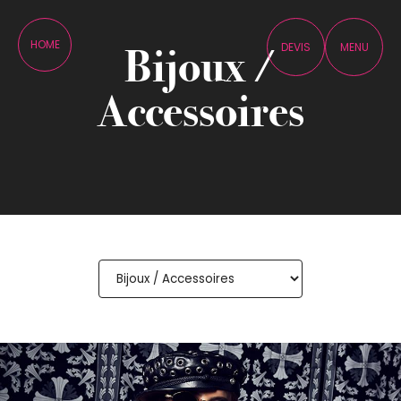
Panneau de gestion des cookies
HOME
DEVIS
MENU
Bijoux /
Accessoires