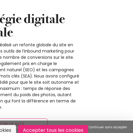
égie digitale
ale
éalisé un refonte globale du site en
es outils de l’inbound marketing pour
 nombre de conversions sur le site.
galement pris en charge le
nt naturel (SEO) et les campagnes
mots clés (SEA). Nous avons configuré
édié pour que le site soit autonome et
 maximum : temps de réponse des
ement du poids des photos, autant
on qui font la différence en terme de
.
OIR LE SITE
Continuer sans accepter
okies
Accepter tous les cookies