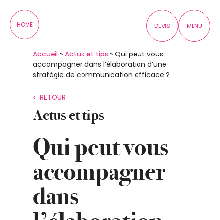
Panneau de gestion des cookies
HOME
DEVIS
MENU
Accueil
»
Actus et tips
»
Qui peut vous
accompagner dans l’élaboration d’une
stratégie de communication efficace ?
RETOUR
Actus et tips
Qui peut vous
accompagner
dans