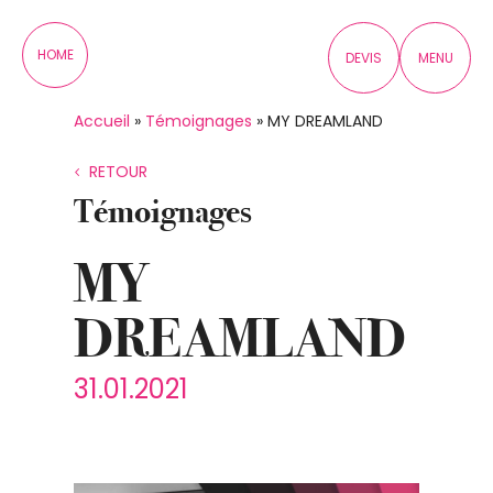
Panneau de gestion des cookies
HOME
DEVIS
MENU
Accueil
»
Témoignages
»
MY DREAMLAND
RETOUR
Témoignages
MY
DREAMLAND
31.01.2021