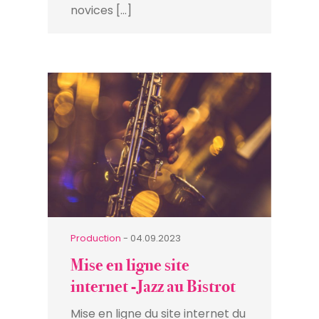
novices […]
Production
- 04.09.2023
Mise en ligne site
internet -Jazz au Bistrot
Mise en ligne du site internet du