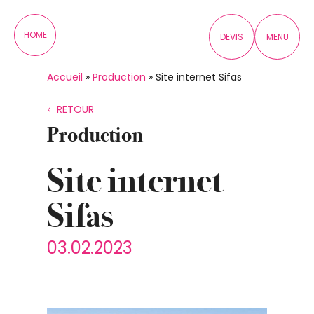
Panneau de gestion des cookies
HOME
DEVIS
MENU
Accueil
»
Production
»
Site internet Sifas
RETOUR
Production
Site internet
Sifas
03.02.2023