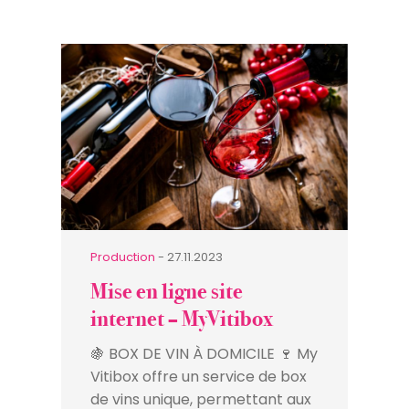
Production
- 27.11.2023
Mise en ligne site
internet – MyVitibox
🍇 BOX DE VIN À DOMICILE 🍷 My
Vitibox offre un service de box
de vins unique, permettant aux