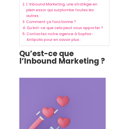
L’ Inbound Marketing, une stratégie en
plein essor qui surplombe toutes les
autres :
Comment ça fonctionne ?
Qu’est-ce que cela peut vous apporter ?
Contactez notre agence à Sophia-
Antipolis pour en savoir plus :
Qu’est-ce que
l’Inbound Marketing ?