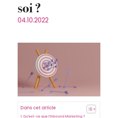
soi ?
04.10.2022
Dans cet article
Qu’est-ce que l’Inbound Marketing ?