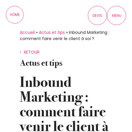
Panneau de gestion des cookies
HOME
DEVIS
MENU
Accueil
»
Actus et tips
»
Inbound Marketing :
comment faire venir le client à soi ?
RETOUR
Actus et tips
Inbound
Marketing :
comment faire
venir le client à