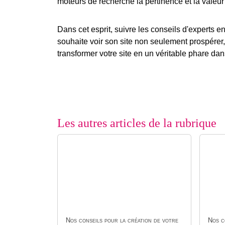
moteurs de recherche la pertinence et la valeur
Dans cet esprit, suivre les conseils d'experts
souhaite voir son site non seulement prospérer
transformer votre site en un véritable phare da
Les autres articles de la rubrique
Nos conseils pour la création de votre
Nos c