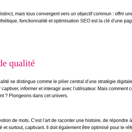
istinct, mais tous convergent vers un objectif commun : offrir un
sthétique, fonctionnalité et optimisation SEO est la clé d'une pa
e qualité
alité
se distingue comme le pilier central d'une stratégie digitale
captiver, informer et interagir avec l'utilisateur. Mais comment
ent ? Plongeons dans cet univers.
tion de mots. C'est l'art de raconter une histoire, de répondre
turé et surtout, captivant. Il doit également être optimisé pour le