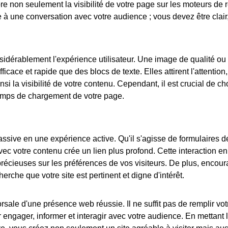
ore non seulement la visibilité de votre page sur les moteurs de
 une conversation avec votre audience ; vous devez être clair, 
sidérablement l'expérience utilisateur. Une image de qualité ou
icace et rapide que des blocs de texte. Elles attirent l'attention
i la visibilité de votre contenu. Cependant, il est crucial de cho
emps de chargement de votre page.
assive en une expérience active. Qu'il s'agisse de formulaires 
vec votre contenu crée un lien plus profond. Cette interaction enr
récieuses sur les préférences de vos visiteurs. De plus, encourag
rche que votre site est pertinent et digne d'intérêt.
rsale d'une présence web réussie. Il ne suffit pas de remplir vot
 engager, informer et interagir avec votre audience. En mettant l