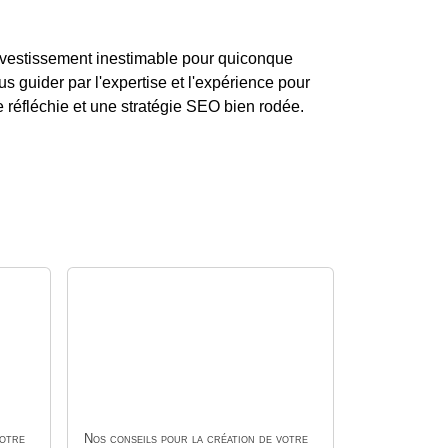
investissement inestimable pour quiconque
 guider par l'expertise et l'expérience pour
e réfléchie et une stratégie SEO bien rodée.
votre
Nos conseils pour la création de votre