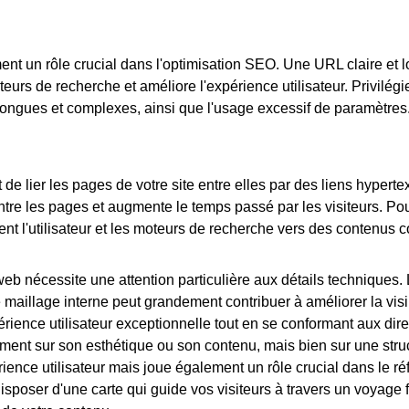
nt un rôle crucial dans l'optimisation SEO. Une URL claire et l
eurs de recherche et améliore l'expérience utilisateur. Privilégi
L longues et complexes, ainsi que l'usage excessif de paramètres
 de lier les pages de votre site entre elles par des liens hypert
entre les pages et augmente le temps passé par les visiteurs. Pour
dent l'utilisateur et les moteurs de recherche vers des contenus 
eb nécessite une attention particulière aux détails techniques
aillage interne peut grandement contribuer à améliorer la visibili
périence utilisateur exceptionnelle tout en se conformant aux di
ent sur son esthétique ou son contenu, mais bien sur une
stru
ience utilisateur mais joue également un rôle crucial dans le ré
sposer d'une carte qui guide vos visiteurs à travers un voyage fl