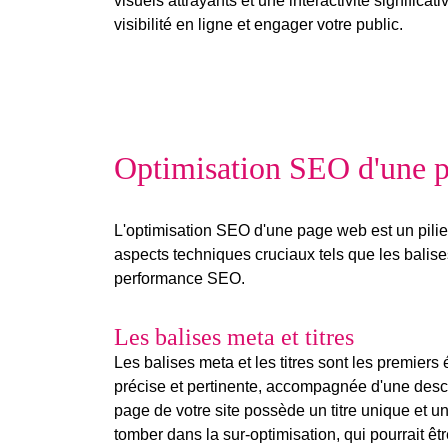
visuels attrayants et une interactivité significa
visibilité en ligne et engager votre public.
Optimisation SEO d'une 
L'
optimisation SEO
d'une page web est un pilier 
aspects techniques cruciaux tels que les
balis
performance SEO.
Les balises meta et titres
Les
balises meta
et les titres sont les premier
précise et pertinente, accompagnée d'une descr
page de votre site possède un titre unique et u
tomber dans la sur-optimisation, qui pourrait êt