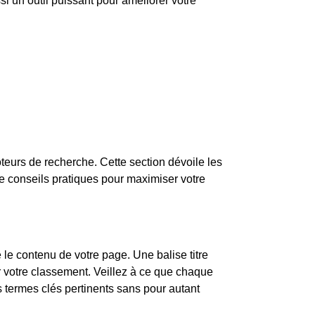
ssi un outil puissant pour améliorer votre
moteurs de recherche. Cette section dévoile les
 conseils pratiques pour maximiser votre
 le contenu de votre page. Une balise titre
r votre classement. Veillez à ce que chaque
s termes clés pertinents sans pour autant