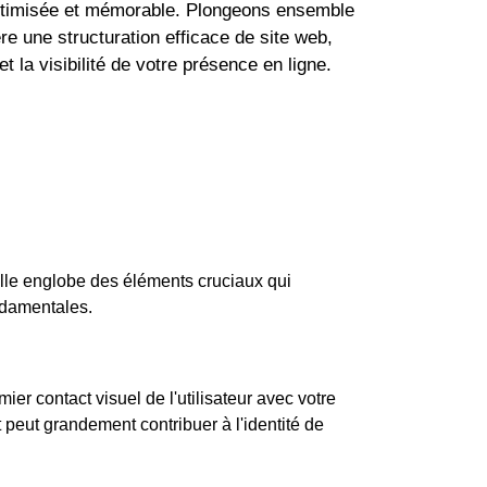
optimisée et mémorable. Plongeons ensemble
ère une structuration efficace de site web,
t la visibilité de votre présence en ligne.
elle englobe des éléments cruciaux qui
damentales.
mier contact visuel de l'utilisateur avec votre
nt peut grandement contribuer à l'identité de