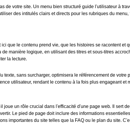
s de votre site. Un menu bien structuré guide l'utilisateur à tra
tiliser des intitulés clairs et directs pour les rubriques du menu, 
t ici que le contenu prend vie, que les histoires se racontent et 
nu de manière logique, en utilisant des titres et sous-titres accroc
er la lecture.
du texte, sans surcharger, optimisera le référencement de votre
ience utilisateur, rendant le contenu à la fois plus engageant et
 joue un rôle crucial dans l'efficacité d'une page web. Il sert de 
ertir. Le pied de page doit inclure des informations essentielles
ons importantes du site telles que la FAQ ou le plan du site. C