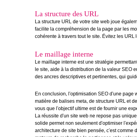
La structure des URL
La
structure URL
de votre site web joue égaleme
facilite la compréhension de la page par les mot
cohérente à travers tout le site. Évitez les UR
Le maillage interne
Le
maillage interne
est une stratégie permettant
le site, aide à la distribution de la valeur SEO 
des ancres descriptives et pertinentes, qui gui
En conclusion, l'optimisation SEO d'une page w
matière de balises meta, de structure URL et de m
vous que l'objectif ultime est de fournir une ex
La
réussite d'un site web
ne repose pas uniquem
solide permet non seulement d'optimiser l'expér
architecture de site bien pensée, c'est comme di