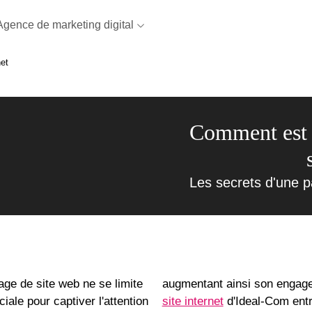
Agence de marketing digital
net
Comment est 
Les secrets d'une p
page de site web
ne se limite
augmentant ainsi son engage
iale pour captiver l'attention
site internet
d'
Ideal-Com
entr