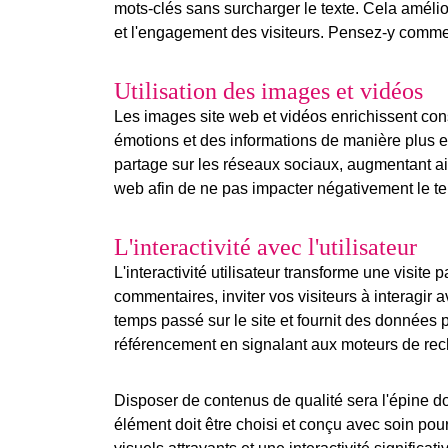
mots-clés sans surcharger le texte. Cela améli
et l'engagement des visiteurs. Pensez-y comme à
Utilisation des images et vidéos
Les
images site web
et vidéos enrichissent con
émotions et des informations de manière plus eff
partage sur les réseaux sociaux, augmentant ains
web afin de ne pas impacter négativement le t
L'interactivité avec l'utilisateur
L'
interactivité utilisateur
transforme une visite p
commentaires, inviter vos visiteurs à interagir a
temps passé sur le site et fournit des données p
référencement en signalant aux moteurs de reche
Disposer de contenus de qualité sera l'épine do
élément doit être choisi et conçu avec soin pour