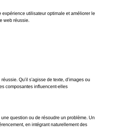
e expérience utilisateur optimale et améliorer le
ge web réussie.
 réussie. Qu'il s'agisse de texte, d'images ou
 ces composantes influencent-elles
 à une question ou de résoudre un problème. Un
 référencement, en intégrant naturellement des