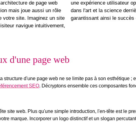
 architecture de page web
une expérience utilisateur 
tion mais joue aussi un rôle
dans l'art et la science derri
 votre site. Imaginez un site
garantissant ainsi le succès e
isiteur navigue intuitivement,
ux d'une page web
a structure d'une page web ne se limite pas à son esthétique ; 
éférencement SEO
. Décryptons ensemble ces composantes fon
ête site web
. Plus qu'une simple introduction, l'en-tête est le pre
de votre marque. Incorporer un logo distinctif et un slogan percuta