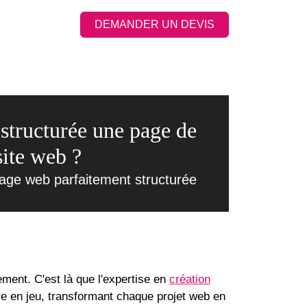
DEMANDER UN DEVIS
structurée une page de
site web ?
age web parfaitement structurée
ment. C'est là que l'expertise en
création
e en jeu, transformant chaque projet web en