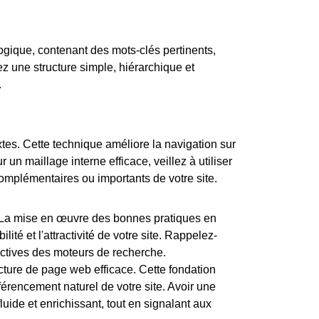
ogique, contenant des mots-clés pertinents,
ez une structure simple, hiérarchique et
.
extes. Cette technique améliore la navigation sur
 un maillage interne efficace, veillez à utiliser
complémentaires ou importants de votre site.
. La mise en œuvre des bonnes pratiques en
té et l'attractivité de votre site. Rappelez-
rectives des moteurs de recherche.
cture de page web efficace
. Cette fondation
férencement naturel de votre site. Avoir une
uide et enrichissant, tout en signalant aux