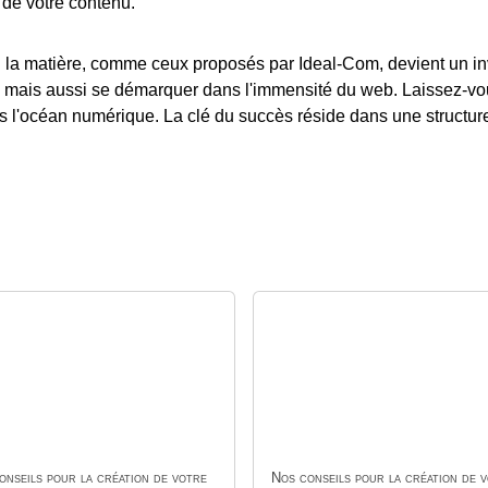
 de votre contenu.
 en la matière, comme ceux proposés par Ideal-Com, devient un 
, mais aussi se démarquer dans l'immensité du web. Laissez-vous
ns l'océan numérique. La clé du succès réside dans une structur
onseils pour la création de votre
Nos conseils pour la création de 