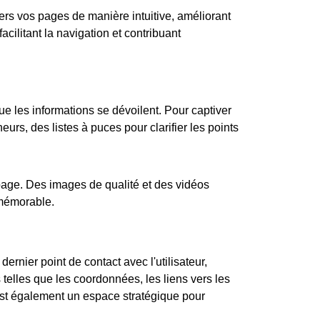
vers vos pages de manière intuitive, améliorant
facilitant la navigation et contribuant
que les informations se dévoilent. Pour captiver
heurs, des listes à puces pour clarifier les points
 page. Des images de qualité et des vidéos
 mémorable.
dernier point de contact avec l'utilisateur,
 telles que les coordonnées, les liens vers les
'est également un espace stratégique pour