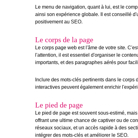
Le menu de navigation, quant à lui, est le compa
ainsi son expérience globale. Il est conseillé d'u
positivement au SEO.
Le corps de la page
Le
corps page web
est l'âme de votre site. C'es
l'attention, il est essentiel d'organiser le conte
importants, et des paragraphes aérés pour facilit
Inclure des
mots-clés
pertinents dans le corps 
interactives peuvent également enrichir l'expér
Le pied de page
Le
pied de page
est souvent sous-estimé, mais il
offrant une ultime chance de captiver ou de conv
réseaux sociaux, et un accès rapide à des secti
intégrer des mots-clés et améliorer le SEO.