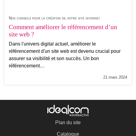
Nos conseils pour la création de votre site internet
Comment améliorer le référencement d’un
site web ?
Dans l'univers digital actuel, améliorer le
référencement d'un site web est devenu crucial pour
assurer sa visibilité et son succès. Un bon
référencement…
21 mars 2024
Plan du site
Catalogue