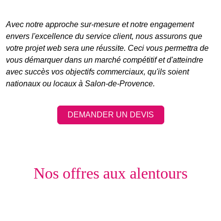
Avec notre approche sur-mesure et notre engagement
envers l'excellence du service client, nous assurons que
votre projet web sera une réussite. Ceci vous permettra de
vous démarquer dans un marché compétitif et d'atteindre
avec succès vos objectifs commerciaux, qu'ils soient
nationaux ou locaux à Salon-de-Provence.
DEMANDER UN DEVIS
Nos offres aux alentours