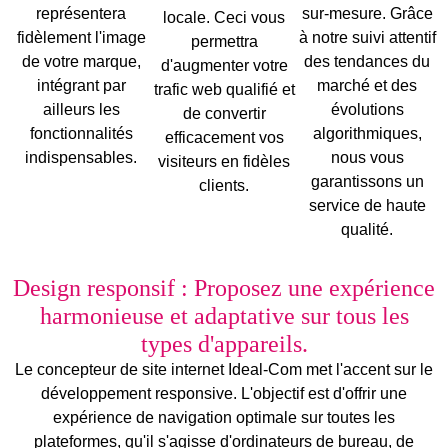
représentera
sur-mesure
. Grâce
locale. Ceci vous
fidèlement l'
image
à notre suivi attentif
permettra
de votre marque
,
des tendances du
d'augmenter votre
intégrant par
marché et des
trafic web qualifié et
ailleurs les
évolutions
de convertir
fonctionnalités
algorithmiques,
efficacement vos
indispensables.
nous vous
visiteurs en fidèles
garantissons un
clients.
service de haute
qualité.
Design responsif : Proposez une expérience
harmonieuse et adaptative sur tous les
types d'appareils.
Le
concepteur de site internet
Ideal-Com met l'accent sur le
développement
responsive
. L'objectif est d'offrir une
expérience de navigation optimale sur toutes les
plateformes, qu'il s'agisse d'
ordinateurs de bureau
, de