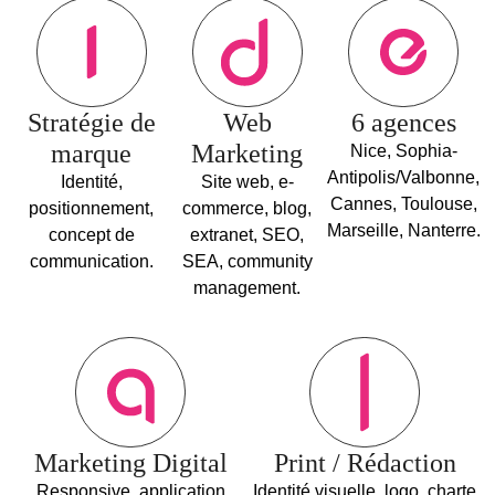
Stratégie de
Web
6 agences
marque
Marketing
Nice, Sophia-
Antipolis/Valbonne,
Identité,
Site web, e-
Cannes, Toulouse,
positionnement,
commerce, blog,
Marseille, Nanterre.
concept de
extranet, SEO,
communication.
SEA, community
management.
Marketing Digital
Print / Rédaction
Responsive, application
Identité visuelle, logo, charte