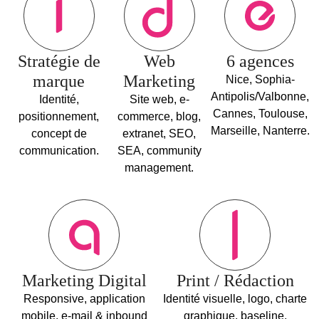
Stratégie de
Web
6 agences
marque
Marketing
Nice, Sophia-
Antipolis/Valbonne,
Identité,
Site web, e-
Cannes, Toulouse,
positionnement,
commerce, blog,
Marseille, Nanterre.
concept de
extranet, SEO,
communication.
SEA, community
management.
Marketing Digital
Print / Rédaction
Responsive, application
Identité visuelle, logo, charte
mobile, e-mail & inbound
graphique, baseline,