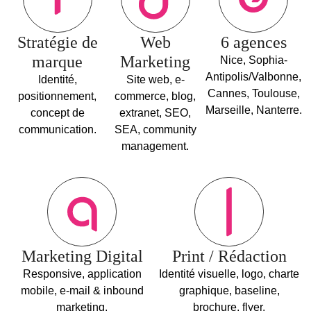
Stratégie de
Web
6 agences
marque
Marketing
Nice, Sophia-
Antipolis/Valbonne,
Identité,
Site web, e-
Cannes, Toulouse,
positionnement,
commerce, blog,
Marseille, Nanterre.
concept de
extranet, SEO,
communication.
SEA, community
management.
Marketing Digital
Print / Rédaction
Responsive, application
Identité visuelle, logo, charte
mobile, e-mail & inbound
graphique, baseline,
marketing.
brochure, flyer.