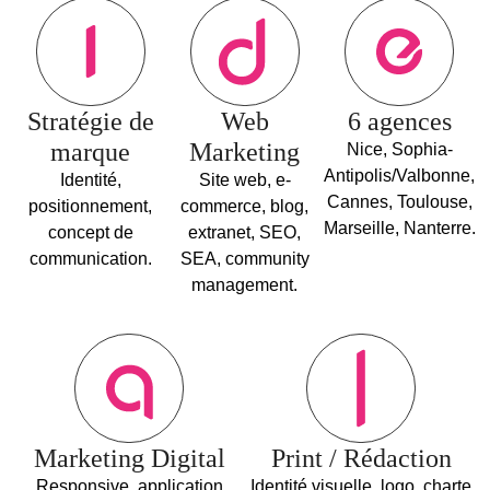
Stratégie de
Web
6 agences
marque
Marketing
Nice, Sophia-
Antipolis/Valbonne,
Identité,
Site web, e-
Cannes, Toulouse,
positionnement,
commerce, blog,
Marseille, Nanterre.
concept de
extranet, SEO,
communication.
SEA, community
management.
Marketing Digital
Print / Rédaction
Responsive, application
Identité visuelle, logo, charte