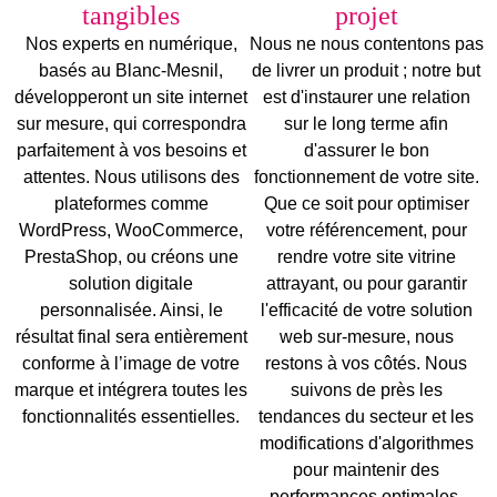
tangibles
projet
Nos experts en numérique,
Nous ne nous contentons pas
basés au Blanc-Mesnil,
de livrer un produit ; notre but
développeront un site internet
est d'instaurer
une relation
sur mesure, qui correspondra
sur le long terme
afin
parfaitement à vos besoins et
d'assurer le bon
attentes. Nous utilisons des
fonctionnement de votre site.
plateformes comme
Que ce soit pour optimiser
WordPress
,
WooCommerce
,
votre référencement, pour
PrestaShop
, ou créons une
rendre votre site vitrine
solution digitale
attrayant, ou pour garantir
personnalisée
. Ainsi, le
l'efficacité de votre
solution
résultat final sera entièrement
web sur-mesure
, nous
conforme à l’
image de votre
restons à vos côtés. Nous
marque
et intégrera toutes les
suivons de près les
fonctionnalités essentielles.
tendances du secteur et les
modifications d'algorithmes
pour maintenir des
performances optimales.