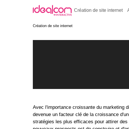
Création de site internet
Création de site internet
Avec l'importance croissante du marketing digit
devenue un facteur clé de la croissance d'un
stratégies les plus efficaces pour attirer des
nouveaux prospects est de construire et d'op