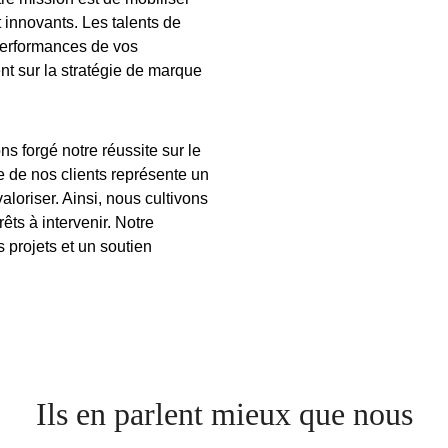
innovants. Les talents de
 performances de vos
nt sur la stratégie de marque
s forgé notre réussite sur le
ce de nos clients représente un
loriser. Ainsi, nous cultivons
êts à intervenir. Notre
 projets et un soutien
Ils en parlent mieux que nous