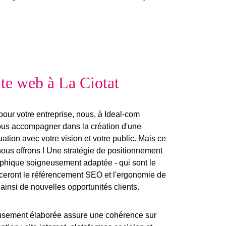
te web à La Ciotat
our votre entreprise, nous, à Ideal-com
vous accompagner dans la création d'une
ation avec
votre vision et votre public
. Mais ce
nous offrons ! Une stratégie de positionnement
aphique soigneusement adaptée - qui sont le
ceront le
référencement SEO
et l'ergonomie de
ainsi de nouvelles opportunités clients.
usement élaborée assure une cohérence sur