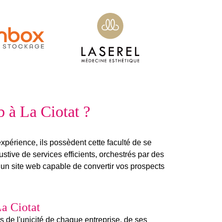
b à La Ciotat ?
expérience, ils possèdent cette faculté de se
ive de services efficients, orchestrés par des
e un
site web
capable de convertir vos prospects
La Ciotat
 de l'unicité de chaque entreprise, de ses