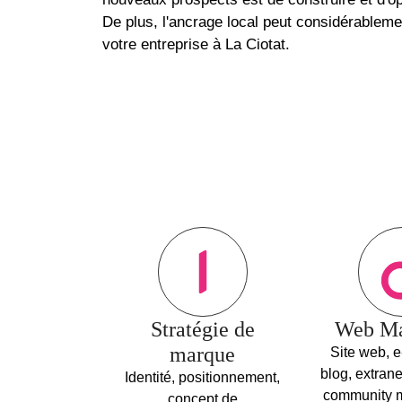
De plus, l'ancrage local peut considérablement
votre entreprise à La Ciotat.
Stratégie de
Web Ma
marque
Site web, 
blog, extran
Identité, positionnement,
community 
concept de