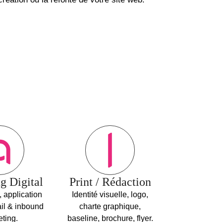
g Digital
Print / Rédaction
 application
Identité visuelle, logo,
il & inbound
charte graphique,
ting.
baseline, brochure, flyer.