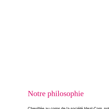
Notre philosophie
Chevillée au corps de la société Ideal-Com, not