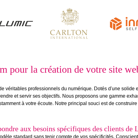
m pour la création de votre site we
de véritables
professionnels du numérique
. Dotés d'une solide 
ndre et servir
ses objectifs
. Nous proposons une gamme exhaust
tamment à votre écoute. Notre principal souci est de construir
ndre aux besoins spécifiques des clients de 
èle standard sans tenir compte de vos spécificités. Conscients