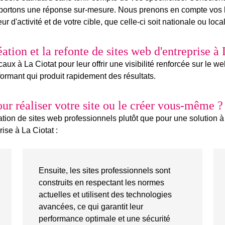
pportons une réponse sur-mesure. Nous prenons en compte vos b
ur d'activité
et de votre cible, que celle-ci soit nationale ou loca
éation
et la
refonte de sites web
d'entreprise à 
ux à La Ciotat pour leur offrir une visibilité renforcée sur le w
formant qui produit rapidement des résultats.
our réaliser votre site ou le créer vous-même ?
tion de sites web professionnels plutôt que pour une solution à
ise à La Ciotat :
Ensuite, les sites professionnels sont
construits en respectant les normes
actuelles et utilisent des technologies
avancées, ce qui garantit leur
performance optimale et une sécurité