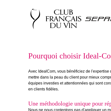
Pourquoi choisir Ideal-Co
Avec IdealCom, vous bénéficiez de l'expertise 
mettre dans la peau du client
pour mieux compre
équipes investies et attentionnées
qui sont cons
en clients fidèles.
Une méthodologie unique pour répo
Nous ne nous contentons pas d'appliquer un mod