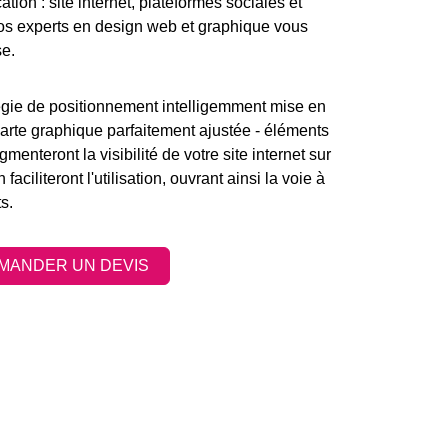
ation :
site internet
, plateformes sociales et
s experts en design web et graphique vous
se.
atégie de positionnement intelligemment mise en
rte graphique parfaitement ajustée - éléments
menteront la visibilité de votre
site internet
sur
aciliteront l'utilisation, ouvrant ainsi la voie à
s.
MANDER UN DEVIS