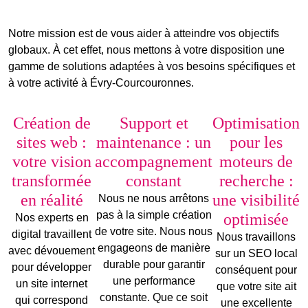
Notre mission est de vous aider à atteindre vos objectifs
globaux. À cet effet, nous mettons à votre disposition une
gamme de solutions adaptées à vos besoins spécifiques et
à votre activité à Évry-Courcouronnes.
Création de
Support et
Optimisation
sites web :
maintenance : un
pour les
votre vision
accompagnement
moteurs de
transformée
constant
recherche :
en réalité
une visibilité
Nous ne nous arrêtons
pas à la simple création
optimisée
Nos experts en
de votre site. Nous nous
digital travaillent
Nous travaillons
engageons de manière
avec dévouement
sur un
SEO local
durable pour garantir
pour développer
conséquent pour
une
performance
un site internet
que votre site ait
constante
. Que ce soit
qui correspond
une excellente