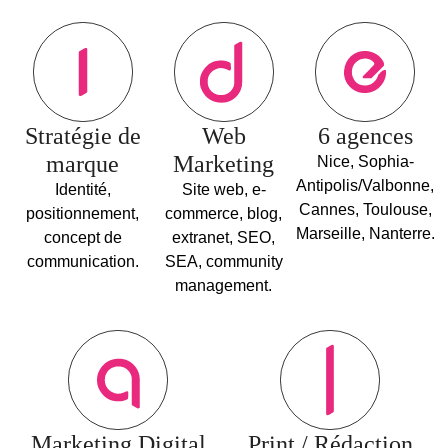
Stratégie de
Web
6 agences
marque
Marketing
Nice, Sophia-
Antipolis/Valbonne,
Identité,
Site web, e-
Cannes, Toulouse,
positionnement,
commerce, blog,
Marseille, Nanterre.
concept de
extranet, SEO,
communication.
SEA, community
management.
Marketing Digital
Print / Rédaction