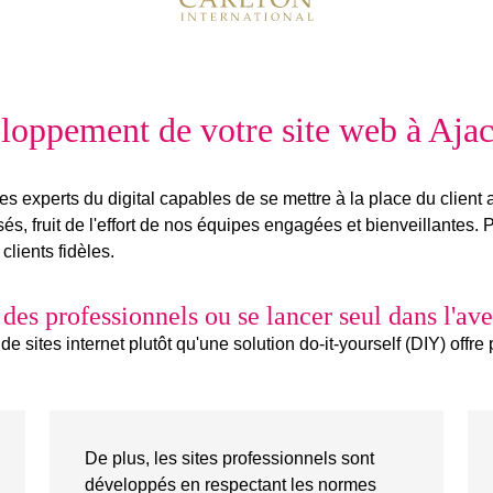
loppement de votre site web à Aja
des
experts du digital
capables de
se mettre à la place du client
a
, fruit de l'effort de nos
équipes engagées et bienveillantes
. 
clients fidèles.
à des professionnels ou se lancer seul dans l'av
 sites internet plutôt qu'une solution do-it-yourself (DIY) offr
De plus, les sites professionnels sont
développés en respectant les normes