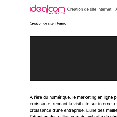
Création de site internet
Création de site internet
À l'ère du numérique, le marketing en ligne 
croissante, rendant la visibilité sur internet 
croissance d'une entreprise. L'une des meill
l'attention des utilisateurs du web afin de g