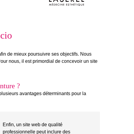
ccio
fin de mieux
poursuivre ses objectifs
. Nous
Pour nous, il est primordial de
concevoir un site
enture ?
e plusieurs avantages déterminants pour la
Enfin, un site web de qualité
professionnelle peut inclure des