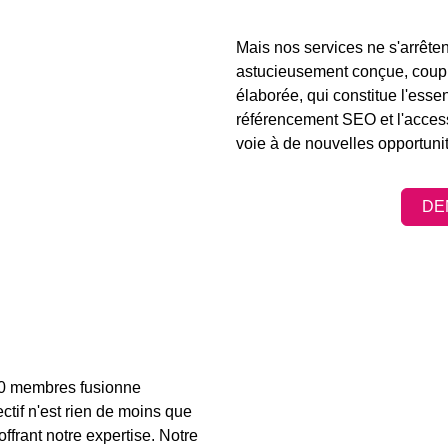
Mais nos services ne s'arrêten
astucieusement conçue, coup
élaborée, qui constitue l'ess
référencement SEO
et l'acces
voie à de nouvelles opportunit
DE
20 membres fusionne
ctif n'est rien de moins que
offrant notre expertise. Notre