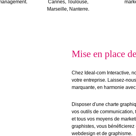
management.
Cannes, Toulouse,
marke
Marseille, Nanterre.
Mise en place de
Chez Ideal-com Interactive, n
votre entreprise. Laissez-nou
marquante
, en harmonie ave
Disposer d'une charte graphiq
vos outils de communication, 
et tous vos moyens de marketin
graphistes, vous bénéficierez 
webdesign et de graphisme.