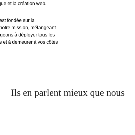
que et la création web.
est fondée sur la
e notre mission, mélangeant
geons à déployer tous les
s
et à demeurer à vos côtés
Ils en parlent mieux que nous