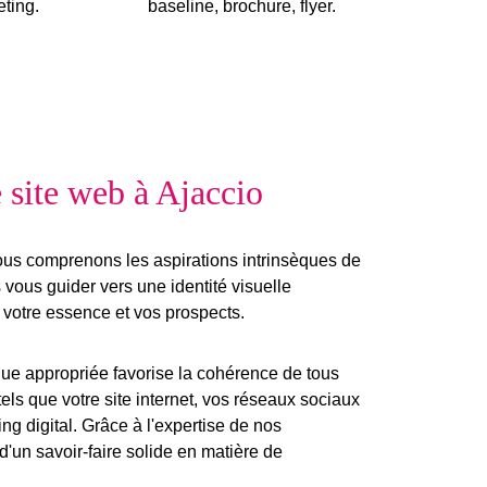
ting.
baseline, brochure, flyer.
 site web à Ajaccio
ous comprenons les aspirations intrinsèques de
s vous guider vers une
identité visuelle
c
votre essence et vos prospects
.
ue appropriée favorise la cohérence de tous
tels que votre
site internet
, vos réseaux sociaux
g digital. Grâce à l'expertise de nos
d'un savoir-faire solide en matière de