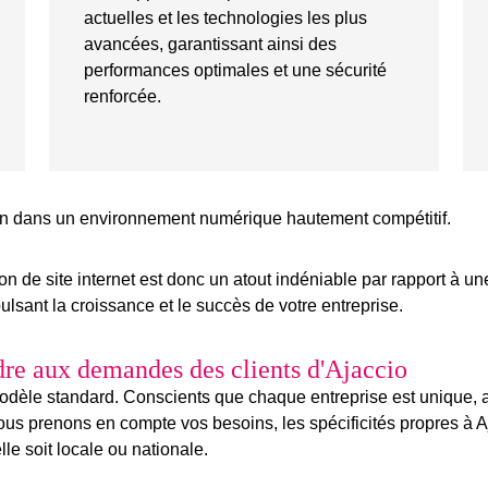
actuelles et les technologies les plus
avancées, garantissant ainsi des
performances optimales et une sécurité
renforcée.
in dans un environnement numérique hautement compétitif.
n de site internet
est donc un
atout indéniable
par rapport à un
lsant la croissance et le succès de votre entreprise.
dre aux demandes des clients d'Ajaccio
èle standard. Conscients que chaque entreprise est unique, av
s prenons en compte vos besoins, les spécificités propres à Aj
elle soit locale ou nationale.