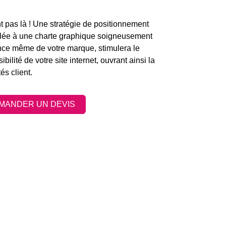
t pas là ! Une stratégie de positionnement
lée à une charte graphique soigneusement
ence même de votre marque, stimulera le
sibilité de votre
site internet
, ouvrant ainsi la
és client.
MANDER UN DEVIS